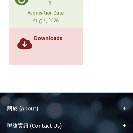
8
Acquisition Date
Aug 1, 2026
Downloads
+
關於 (About)
臺大位居世界頂尖大學之列，為永久珍藏及向國際
+
聯絡資訊 (Contact Us)
展現本校豐碩的研究成果及學術能量，圖書館整合