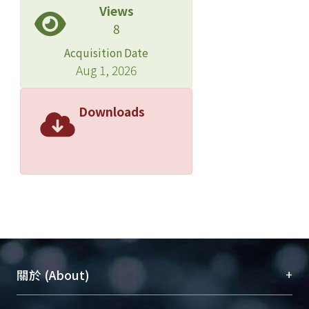
Views
8
Acquisition Date
Aug 1, 2026
Downloads
+
關於 (About)