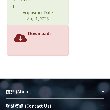
1
Acquisition Date
Aug 1, 2026
Downloads
+
關於 (About)
臺大位居世界頂尖大學之列，為永久珍藏及向國際
+
聯絡資訊 (Contact Us)