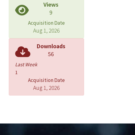
Views
9
Acquisition Date
Aug 1, 2026
Downloads
56
Last Week
1
Acquisition Date
Aug 1, 2026