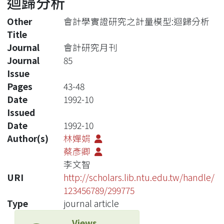
迴歸分析
Other
會計學實證研究之計量模型:迴歸分析
Title
Journal
會計研究月刊
Journal
85
Issue
Pages
43-48
Date
1992-10
Issued
Date
1992-10
Author(s)
林嬋娟
蔡彥卿
李文智
URI
http://scholars.lib.ntu.edu.tw/handle/
123456789/299775
Type
journal article
Views