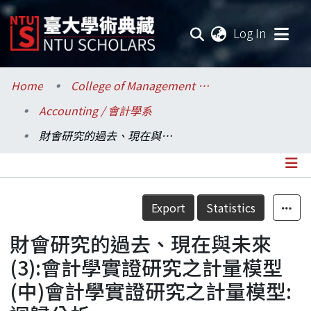
(current
Log In
Communities & Collections
Home
College of Management / 管理學院
Accounting / 會計學系
Research Outputs
財會研究的過去、現在與未來(3):會計學實證研究之計量模型(中)會計學實證研究之計量模型:迴歸分析
Fundings & Projects
Researchers
Details
Export
Statistics
Organizations
財會研究的過去、現在與未來
Statistics
(3):會計學實證研究之計量模型
(中)會計學實證研究之計量模型: