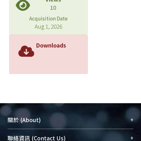
10
Acquisition Date
Aug 1, 2026
Downloads
+
關於 (About)
臺大位居世界頂尖大學之列，為永久珍藏及向國際
+
聯絡資訊 (Contact Us)