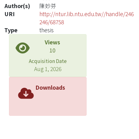
Author(s)
陳妙芬
URI
http://ntur.lib.ntu.edu.tw//handle/246
246/68758
Type
thesis
Views
10
Acquisition Date
Aug 1, 2026
Downloads