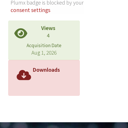
Plumx badge is blocked by your
consent settings
Views
4
Acquisition Date
Aug 1, 2026
Downloads