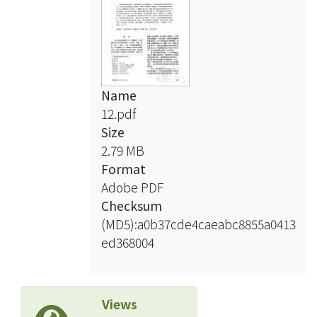
Name
12.pdf
Size
2.79 MB
Format
Adobe PDF
Checksum
(MD5):a0b37cde4caeabc8855a0413
ed368004
Views