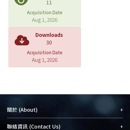
11
Acquisition Date
Aug 1, 2026
Downloads
30
Acquisition Date
Aug 1, 2026
+
關於 (About)
臺大位居世界頂尖大學之列，為永久珍藏及向國際
+
聯絡資訊 (Contact Us)