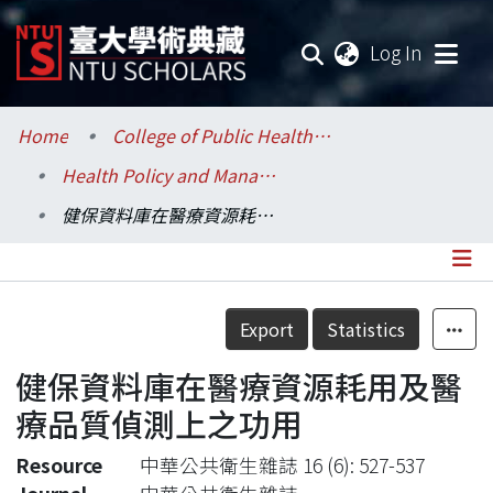
(current
Log In
Communities & Collections
Home
College of Public Health / 公共衛生學院
Health Policy and Management / 健康政策與管理研究所
Research Outputs
健保資料庫在醫療資源耗用及醫療品質偵測上之功用
Fundings & Projects
Researchers
Details
Export
Statistics
Organizations
健保資料庫在醫療資源耗用及醫
Statistics
療品質偵測上之功用
Resource
中華公共衛生雜誌 16 (6): 527-537