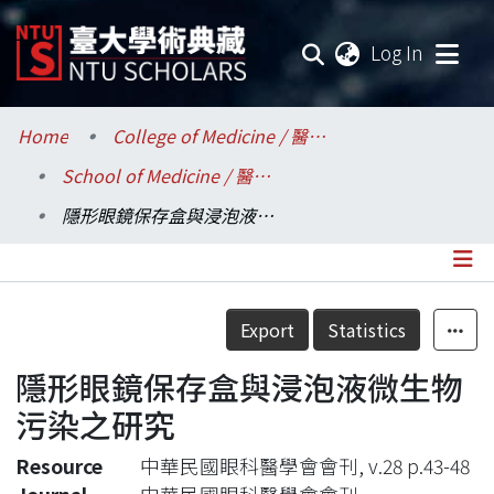
(current
Log In
Communities & Collections
Home
College of Medicine / 醫學院
School of Medicine / 醫學系
Research Outputs
隱形眼鏡保存盒與浸泡液微生物污染之研究
Fundings & Projects
Researchers
Details
Export
Statistics
Organizations
隱形眼鏡保存盒與浸泡液微生物
Statistics
污染之研究
Resource
中華民國眼科醫學會會刊, v.28 p.43-48