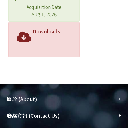
Acquisition Date
Aug 1, 2026
Downloads
+
關於 (About)
臺大位居世界頂尖大學之列，為永久珍藏及向國際
+
聯絡資訊 (Contact Us)
展現本校豐碩的研究成果及學術能量，圖書館整合