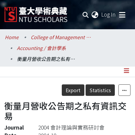
(current
Log In
Communities & Collections
Home
College of Management / 管理學院
Accounting / 會計學系
Research Outputs
衡量月營收公告期之私有資訊交易
Fundings & Projects
Researchers
Details
Export
Statistics
Organizations
衡量月營收公告期之私有資訊交
Statistics
易
Journal
2004 會計理論與實務研討會