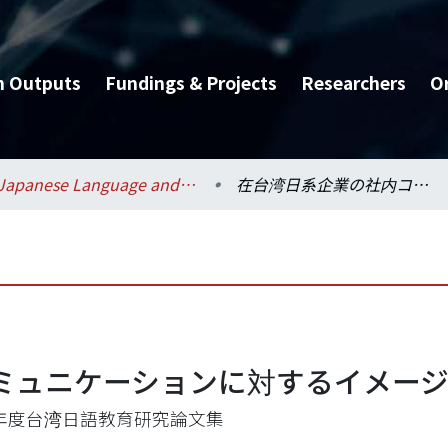
h Outputs
Fundings & Projects
Researchers
O
Japanese Language and Literature / 日本語文學系
在台湾日系企業の社内コミュニケーションに対するイメージ
ミュニケーションに対するイメー
09年度台湾日語教育研究論文集