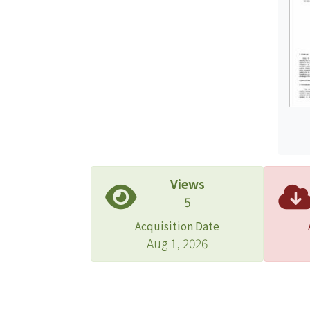
Views
5
Acquisition Date
Aug 1, 2026