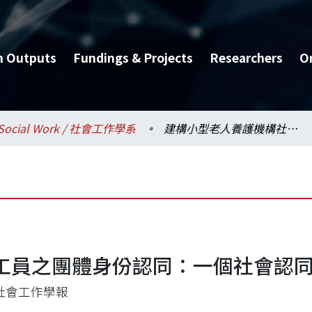
h Outputs
Fundings & Projects
Researchers
O
Social Work / 社會工作學系
建構小型老人養護機構社工員之團體身份認同：一個社會認同理論的觀點
工員之團體身份認同：一個社會認
社會工作學報