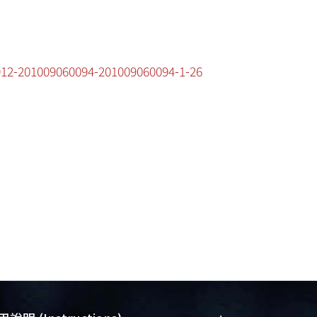
0912-201009060094-201009060094-1-26