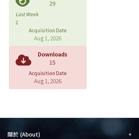
29
Last Week
2
Acquisition Date
Aug 1, 2026
Downloads
15
Acquisition Date
Aug 1, 2026
+
關於 (About)