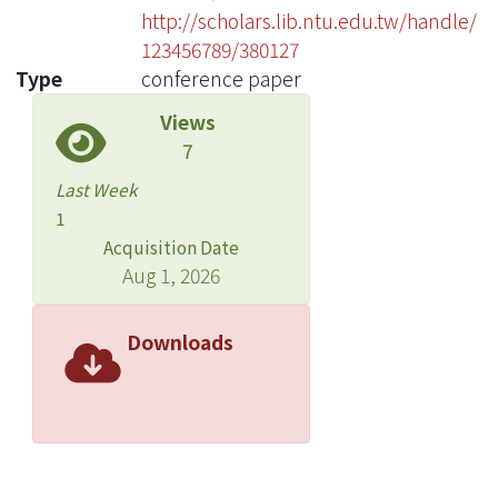
http://scholars.lib.ntu.edu.tw/handle/
123456789/380127
Type
conference paper
Views
7
Last Week
1
Acquisition Date
Aug 1, 2026
Downloads