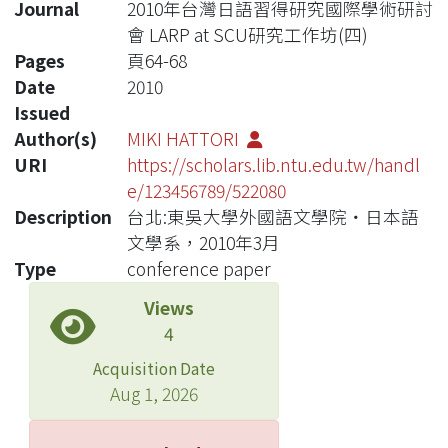
Journal
2010年台灣日語習得研究國際學術研討
會 LARP at SCU研究工作坊(四)
Pages
頁64-68
Date
2010
Issued
Author(s)
MIKI HATTORI
URI
https://scholars.lib.ntu.edu.tw/handl
e/123456789/522080
Description
台北:東吳大學外國語文學院・日本語
文學系，2010年3月
Type
conference paper
Views
4
Acquisition Date
Aug 1, 2026