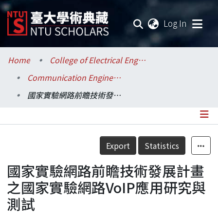
(current
Log In
Communities & Collections
Home
College of Electrical Engineering and Computer Science / 電機資訊學院
Communication Engineering / 電信工程學研究所
Research Outputs
國家實驗網路前瞻技術發展計畫之國家實驗網路VoIP應用研究與測試
Fundings & Projects
Researchers
Details
Export
Statistics
Organizations
國家實驗網路前瞻技術發展計畫
Statistics
之國家實驗網路VoIP應用研究與
測試