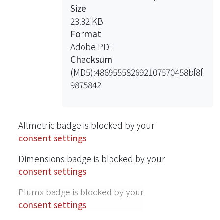
Size
23.32 KB
Format
Adobe PDF
Checksum
(MD5):486955582692107570458bf8f
9875842
Altmetric badge is blocked by your
consent settings
Dimensions badge is blocked by your
consent settings
Plumx badge is blocked by your
consent settings