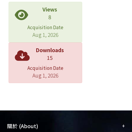
Views
8
Acquisition Date
Aug 1, 2026
Downloads
15
Acquisition Date
Aug 1, 2026
+
關於 (About)