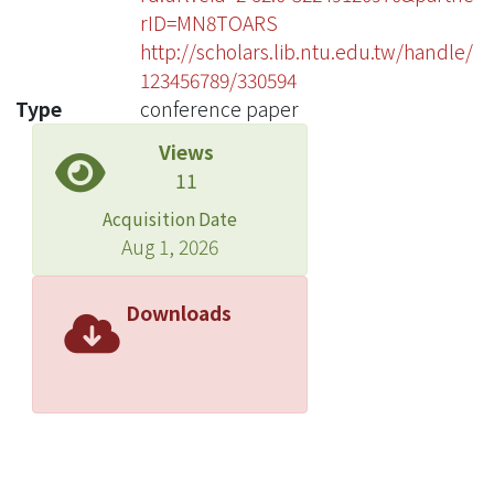
rID=MN8TOARS
http://scholars.lib.ntu.edu.tw/handle/
123456789/330594
Type
conference paper
Views
11
Acquisition Date
Aug 1, 2026
Downloads