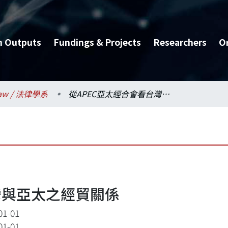
h Outputs
Fundings & Projects
Researchers
O
aw / 法律學系
從APEC亞太經合會看台灣與亞太之經貿關係
灣與亞太之經貿關係
01-01
01-01