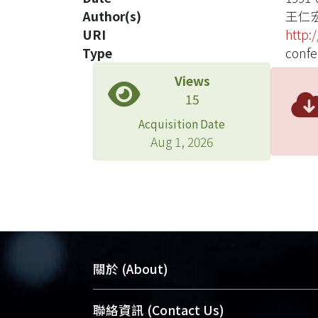
Author(s)
王仁
URI
http:
Type
confe
Views
15
Acquisition Date
Aug 1, 2026
關於 (About)
臺大位居世界頂尖大學之列，為永久珍
聯絡資訊 (Contact Us)