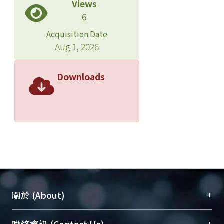
Views
6
Acquisition Date
Aug 1, 2026
Downloads
+
關於 (About)
臺大位居世界頂尖大學之列，為永久珍藏及向國際
+