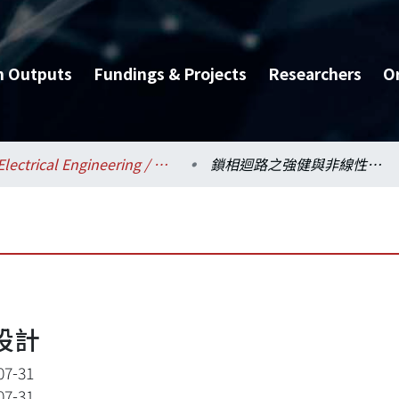
h Outputs
Fundings & Projects
Researchers
O
Electrical Engineering / 電機工程學系
鎖相迴路之強健與非線性設計
設計
07-31
07-31