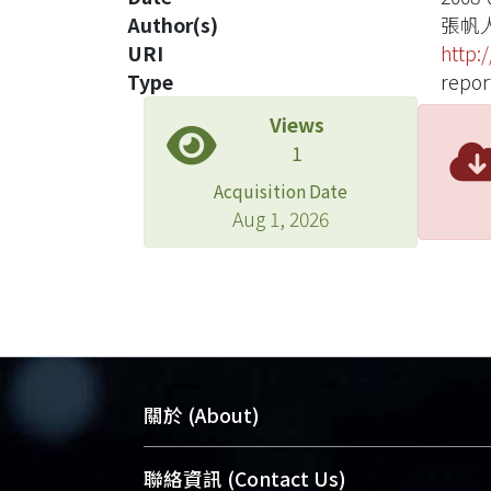
Author(s)
張帆
URI
http:
Type
repor
Views
1
Acquisition Date
Aug 1, 2026
關於 (About)
臺大位居世界頂尖大學之列，為永久珍
聯絡資訊 (Contact Us)