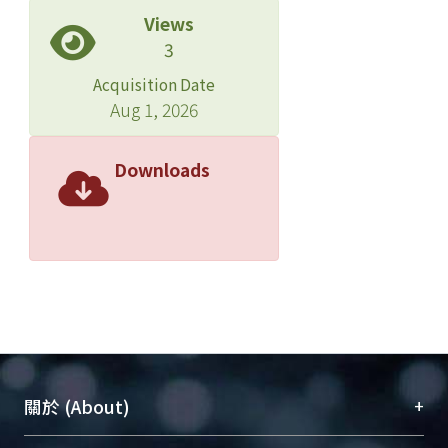
Views
3
Acquisition Date
Aug 1, 2026
Downloads
+
關於 (About)