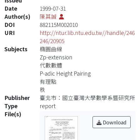
Issued
Date
1999-07-31
Author(s)
陳其誠
DOI
882115M002010
URI
http://ntur.lib.ntu.edu.tw//handle/246
246/20905
Subjects
橢圓曲線
Zp-extension
代數數體
P-adic Height Pairing
有理點
秩
Publisher
臺北市：國立臺灣大學數學系暨研究所
Type
report
File(s)
Download