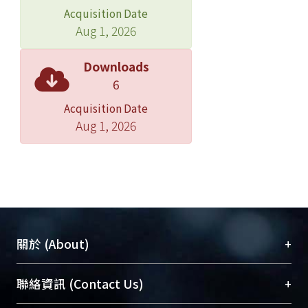
Acquisition Date
Aug 1, 2026
Downloads
6
Acquisition Date
Aug 1, 2026
+
關於 (About)
臺大位居世界頂尖大學之列，為永久珍藏及向國際
+
聯絡資訊 (Contact Us)
展現本校豐碩的研究成果及學術能量，圖書館整合