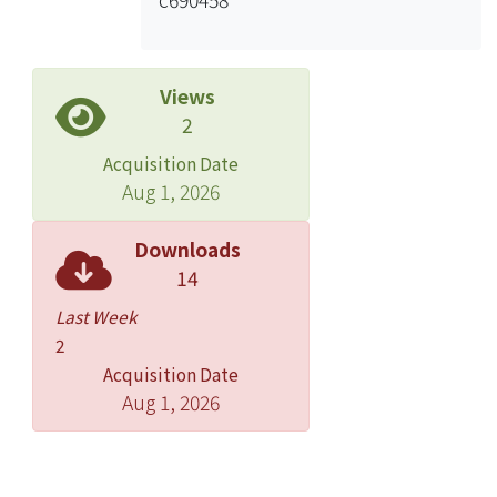
Views
2
Acquisition Date
Aug 1, 2026
Downloads
14
Last Week
2
Acquisition Date
Aug 1, 2026