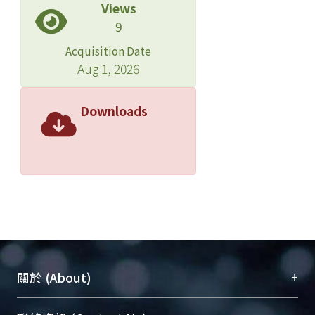
Views
9
Acquisition Date
Aug 1, 2026
Downloads
+
關於 (About)