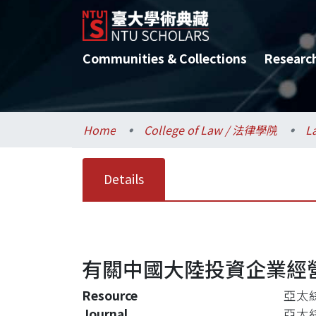
Communities & Collections
Researc
Home
College of Law / 法律學院
L
Details
有關中國大陸投資企業經
Resource
亞太
Journal
亞太