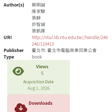
Author(s)
蔡明誠
陳家駿
張靜
許智誠
張凱娜
URI
http://ntur.lib.ntu.edu.tw//handle/246
246/110413
Publisher
臺北市: 臺北市電腦商業同業公會
Type
book
Views
5
Acquisition Date
Aug 1, 2026
Downloads