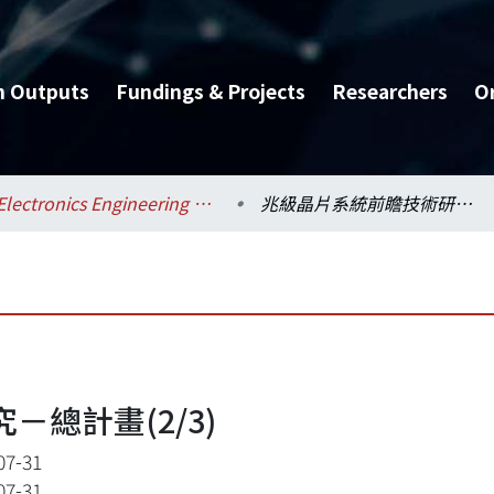
h Outputs
Fundings & Projects
Researchers
O
Electronics Engineering / 電子工程學研究所
兆級晶片系統前瞻技術研究－總計畫(2/3)
總計畫(2/3)
07-31
07-31