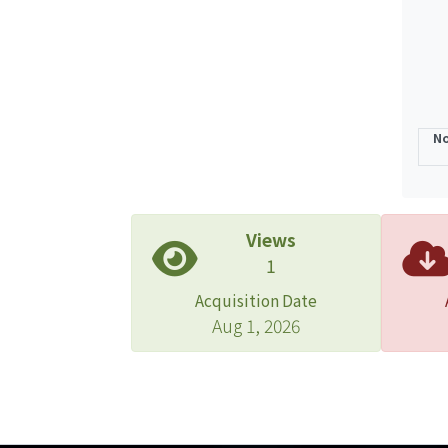
方式
No
Views
1
Acquisition Date
Aug 1, 2026