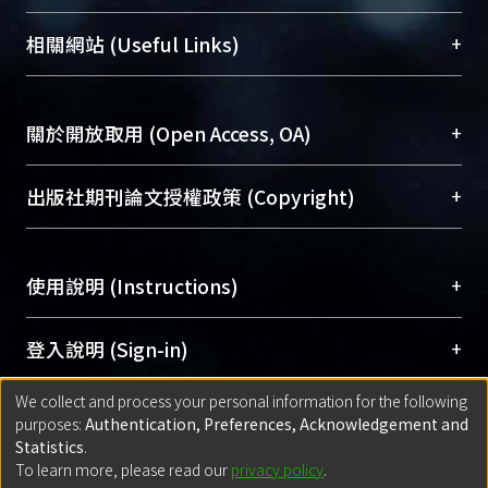
展現本校豐碩的研究成果及學術能量，圖書館整合
機構典藏（NTUR）與學術庫（AH）不同功能平
總館學科館員
(Main Library)
+
相關網站 (Useful Links)
台，成為臺大學術典藏NTU scholars。期能整合研
醫學圖書館學科館員
(Medical Library)
究能量、促進交流合作、保存學術產出、推廣研究
社會科學院辜振甫紀念圖書館學科館員
(Social
成果。
Sciences Library)
+
關於開放取用 (Open Access, OA)
To permanently archive and promote researcher
profiles and scholarly works, Library integrates the
開放取用是從使用者角度提升資訊取用性的社會運
+
出版社期刊論文授權政策 (Copyright)
services of “NTU Repository” with “Academic
動，應用在學術研究上是透過將研究著作公開供使
Hub” to form NTU Scholars.
用者自由取閱，以促進學術傳播及因應期刊訂購費
請確認所上傳的全文是原創的內容，若該文件包
用逐年攀升。同時可加速研究發展、提升研究影響
+
使用說明 (Instructions)
含部分內容的版權非匯入者所有，或由第三方贊
力，NTU Scholars即為本校的開放取用典藏（OA
助與合作完成，請確認該版權所有者及第三方同
Archive）平台。
（點選深入了解OA）
意提供此授權。
網站簡介
(Quickstart Guide)
+
登入說明 (Sign-in)
Please represent that the submission is your
使用手冊
(Instruction Manual)
original work, and that you have the right to
We collect and process your personal information for the following
線上預約服務
(Booking Service)
方案一：
臺灣大學計算機中心帳號登入
+
匯入著作 (Submission)
purposes:
Authentication, Preferences, Acknowledgement and
grant the rights to upload.
(With C&INC Email Account)
Statistics
.
方案二：
ORCID帳號登入
(With ORCID)
To learn more, please read our
privacy policy
.
若欲上傳已出版的全文電子檔，可使用
Open
方案一：
定期更新ORCID者，以ID匯入
(Search