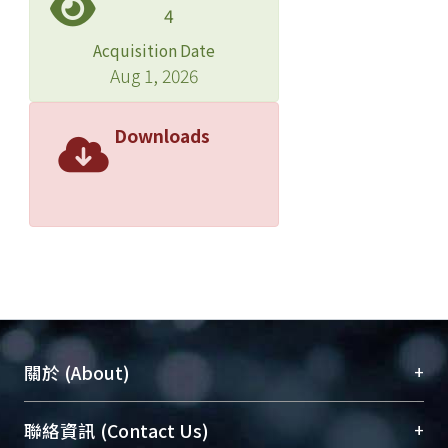
4
Acquisition Date
Aug 1, 2026
Downloads
+
關於 (About)
臺大位居世界頂尖大學之列，為永久珍藏及向國際
+
聯絡資訊 (Contact Us)