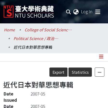
(current
Log In
Communities & Collections
Home
College of Social Sciences / 社會科學院
Political Science / 政治學系
Research Outputs
近代日本對華思想專輯
Fundings & Projects
Researchers
Details
Export
Statistics
Organizations
近代日本對華思想專輯
Statistics
Date
2007-05
Issued
Date
2007-05