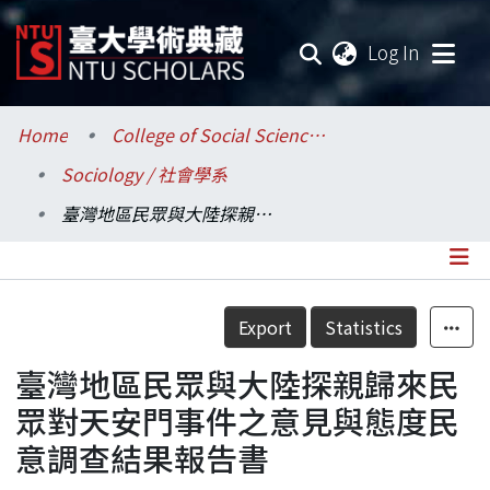
(current
Log In
Communities & Collections
Home
College of Social Sciences / 社會科學院
Sociology / 社會學系
Research Outputs
臺灣地區民眾與大陸探親歸來民眾對天安門事件之意見與態度民意調查結果報告書
Fundings & Projects
Researchers
Details
Export
Statistics
Organizations
臺灣地區民眾與大陸探親歸來民
Statistics
眾對天安門事件之意見與態度民
意調查結果報告書