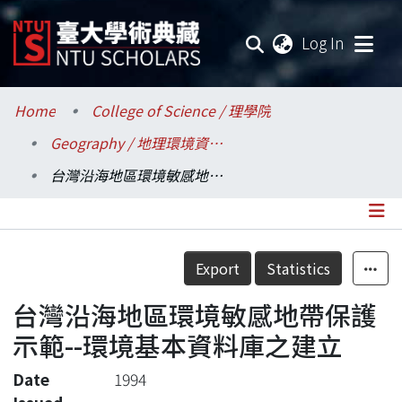
(current
Log In
Communities & Collections
Home
College of Science / 理學院
Geography / 地理環境資源學系
Research Outputs
台灣沿海地區環境敏感地帶保護示範--環境基本資料庫之建立
Fundings & Projects
Researchers
Details
Export
Statistics
Organizations
台灣沿海地區環境敏感地帶保護
Statistics
示範--環境基本資料庫之建立
Date
1994