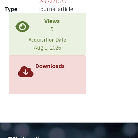
246/221375
Type
journal article
Views
5
Acquisition Date
Aug 1, 2026
Downloads