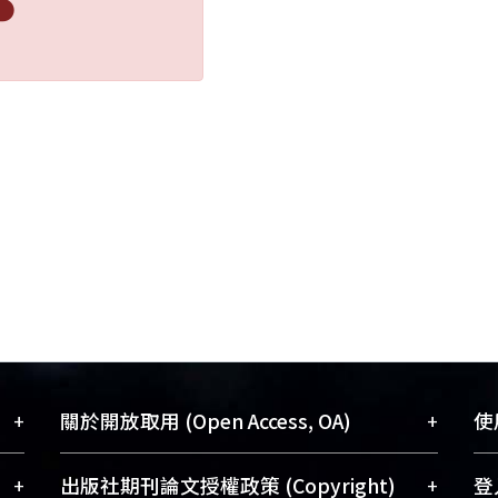
+
+
關於開放取用 (Open Access, OA)
使用
藏
開放取用是從使用者角度提升資訊取用性
+
+
出版社期刊論文授權政策 (Copyright)
登入