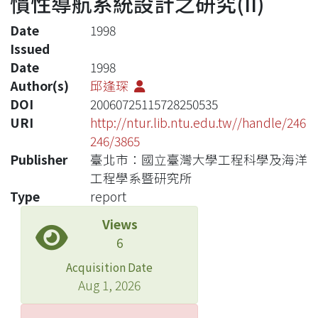
慣性導航系統設計之研究(II)
Date
1998
Issued
Date
1998
Author(s)
邱逢琛
DOI
20060725115728250535
URI
http://ntur.lib.ntu.edu.tw//handle/246
246/3865
Publisher
臺北市：國立臺灣大學工程科學及海洋
工程學系暨研究所
Type
report
Views
6
Acquisition Date
Aug 1, 2026