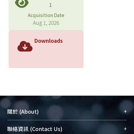
1
Acquisition Date
Aug 1, 2026
Downloads
+
關於 (About)
臺大位居世界頂尖大學之列，為永久珍藏及向國際
+
聯絡資訊 (Contact Us)