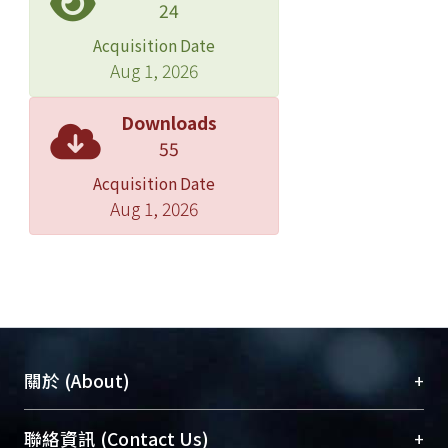
24
Acquisition Date
Aug 1, 2026
Downloads
55
Acquisition Date
Aug 1, 2026
+
關於 (About)
臺大位居世界頂尖大學之列，為永久珍藏及向國際
+
聯絡資訊 (Contact Us)