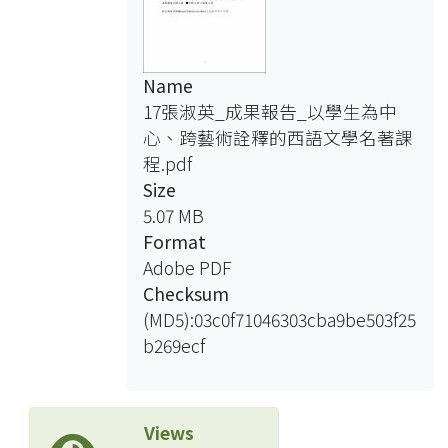
Name
17張淑英_成果報告_以學生為中
心、跨藝術詮釋的西語文學名著課
程.pdf
Size
5.07 MB
Format
Adobe PDF
Checksum
(MD5):03c0f71046303cba9be503f25
b269ecf
Views