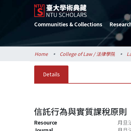
Communities & Collections
Researc
Home
College of Law / 法律學院
L
Details
信託行為與實質課稅原則
Resource
月旦法
Journal
月旦法