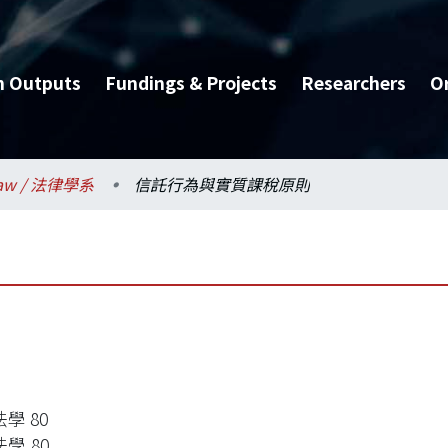
h Outputs
Fundings & Projects
Researchers
O
aw / 法律學系
信託行為與實質課稅原則
學 80
學,80