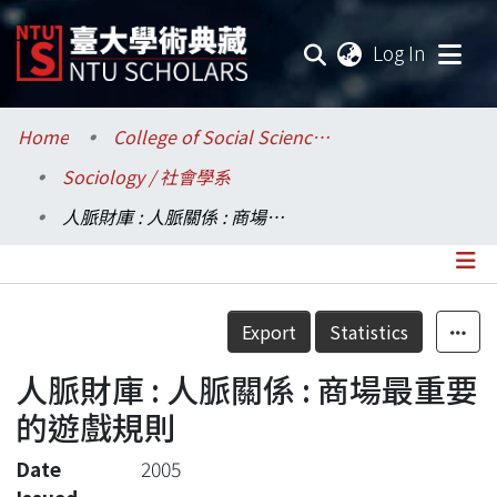
(current
Log In
Communities & Collections
Home
College of Social Sciences / 社會科學院
Sociology / 社會學系
Research Outputs
人脈財庫 : 人脈關係 : 商場最重要的遊戲規則
Fundings & Projects
Researchers
Details
Export
Statistics
Organizations
人脈財庫 : 人脈關係 : 商場最重要
Statistics
的遊戲規則
Date
2005