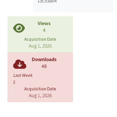
13c53ab4
Views
4
Acquisition Date
Aug 1, 2026
Downloads
48
Last Week
2
Acquisition Date
Aug 1, 2026