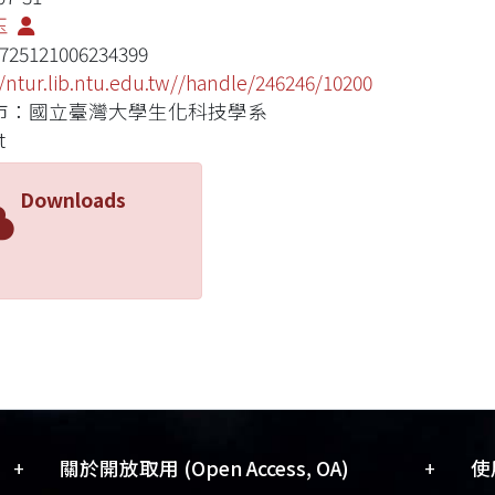
玉
725121006234399
//ntur.lib.ntu.edu.tw//handle/246246/10200
市：國立臺灣大學生化科技學系
t
Downloads
+
+
關於開放取用 (Open Access, OA)
使用