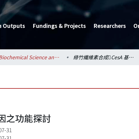
h Outputs
Fundings & Projects
Researchers
O
Biochemical Science and Technology / 生化科技學系
綠竹纖維素合成CesA 基因之功能探討
基因之功能探討
07-31
07-31