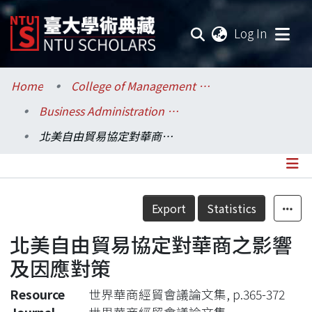
(current
Log In
Communities & Collections
Home
College of Management / 管理學院
Business Administration / 工商管理學系暨商學研究所
Research Outputs
北美自由貿易協定對華商之影響及因應對策
Fundings & Projects
Researchers
Details
Export
Statistics
Organizations
北美自由貿易協定對華商之影響
Statistics
及因應對策
Resource
世界華商經貿會議論文集, p.365-372