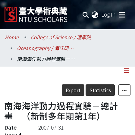
(current
Log In
Communities & Collections
Home
College of Science / 理學院
Oceanography / 海洋研究所
Research Outputs
南海海洋動力過程實驗－總計畫 （新制多年期第1年）
Fundings & Projects
Researchers
Details
Export
Statistics
Organizations
南海海洋動力過程實驗－總計
Statistics
畫 （新制多年期第1年）
Date
2007-07-31