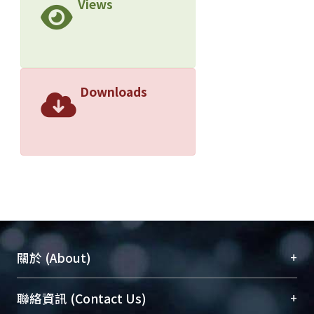
Views
Downloads
+
關於 (About)
臺大位居世界頂尖大學之列，為永久珍藏及向國際
+
聯絡資訊 (Contact Us)