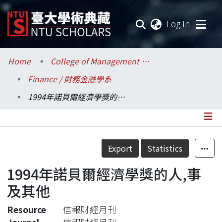
(current
Log In
Communities & Collections
Home
College of Management / 管理學院
Finance / 財務金融學系
Research Outputs
1994年諾貝爾經濟學獎的人,事及其他
Fundings & Projects
Researchers
Details
Export
Statistics
Organizations
1994年諾貝爾經濟學獎的人,事
Statistics
及其他
Resource
信報財經月刊