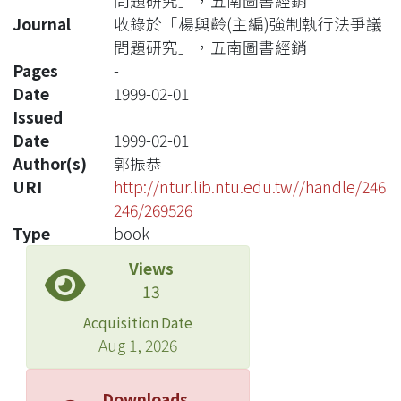
問題研究」，五南圖書經銷
Journal
收錄於「楊與齡(主編)強制執行法爭議
問題研究」，五南圖書經銷
Pages
-
Date
1999-02-01
Issued
Date
1999-02-01
Author(s)
郭振恭
URI
http://ntur.lib.ntu.edu.tw//handle/246
246/269526
Type
book
Views
13
Acquisition Date
Aug 1, 2026
Downloads