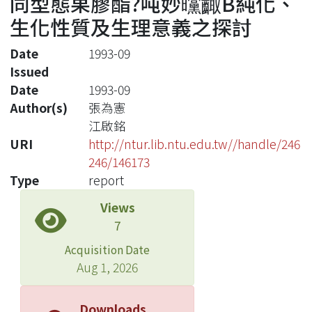
同型態果膠酯?吨妙曭齱B純化、
生化性質及生理意義之探討
Date
1993-09
Issued
Date
1993-09
Author(s)
張為憲
江啟銘
URI
http://ntur.lib.ntu.edu.tw//handle/246
246/146173
Type
report
Views
7
Acquisition Date
Aug 1, 2026
Downloads